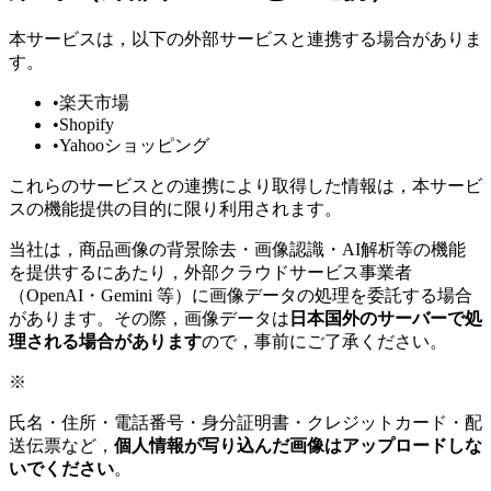
本サービスは，以下の外部サービスと連携する場合がありま
す。
•
楽天市場
•
Shopify
•
Yahooショッピング
これらのサービスとの連携により取得した情報は，本サービ
スの機能提供の目的に限り利用されます。
当社は，商品画像の背景除去・画像認識・AI解析等の機能
を提供するにあたり，外部クラウドサービス事業者
（OpenAI・Gemini 等）に画像データの処理を委託する場合
があります。その際，画像データは
日本国外のサーバーで処
理される場合があります
ので，事前にご了承ください。
※
氏名・住所・電話番号・身分証明書・クレジットカード・配
送伝票など，
個人情報が写り込んだ画像はアップロードしな
いでください
。