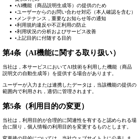
•
AI機能（商品説明生成等）の提供のため
•
ユーザーからのお問い合わせ対応（本人確認を含む）
•
メンテナンス，重要なお知らせ等の通知
•
利用規約違反や不正利用の防止
•
利用状況の分析およびサービス改善
•
上記目的に付随する目的
第4条（AI機能に関する取り扱い）
当社は，本サービスにおいてAI技術を利用した機能（商品
説明文の自動生成等）を提供する場合があります。
ユーザーが入力または連携したデータは，当該機能の提供の
範囲内で利用され，適切に管理されます。
第5条（利用目的の変更）
当社は，利用目的が合理的に関連性を有すると認められる場
合に限り，個人情報の利用目的を変更するものとします。
変更後の目的については，当社ウェブサイト上に公表しま