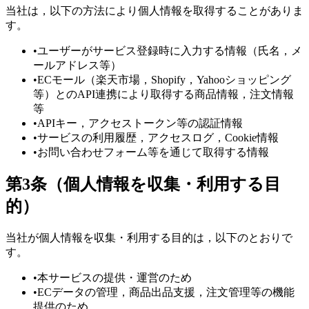
当社は，以下の方法により個人情報を取得することがありま
す。
•
ユーザーがサービス登録時に入力する情報（氏名，メ
ールアドレス等）
•
ECモール（楽天市場，Shopify，Yahooショッピング
等）とのAPI連携により取得する商品情報，注文情報
等
•
APIキー，アクセストークン等の認証情報
•
サービスの利用履歴，アクセスログ，Cookie情報
•
お問い合わせフォーム等を通じて取得する情報
第3条（個人情報を収集・利用する目
的）
当社が個人情報を収集・利用する目的は，以下のとおりで
す。
•
本サービスの提供・運営のため
•
ECデータの管理，商品出品支援，注文管理等の機能
提供のため