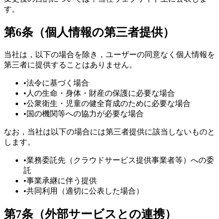
す。
第6条（個人情報の第三者提供）
当社は，以下の場合を除き，ユーザーの同意なく個人情報を
第三者に提供することはありません。
•
法令に基づく場合
•
人の生命・身体・財産の保護に必要な場合
•
公衆衛生・児童の健全育成のために必要な場合
•
国の機関等への協力が必要な場合
なお，当社は以下の場合には第三者提供に該当しないものと
します。
•
業務委託先（クラウドサービス提供事業者等）への委
託
•
事業承継に伴う提供
•
共同利用（適切に公表した場合）
第7条（外部サービスとの連携）