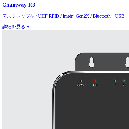
Chainway R3
デスクトップ型 / UHF RFID / Impinj Gen2X / Bluetooth・USB
詳細を見る