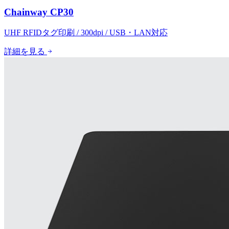
Chainway CP30
UHF RFIDタグ印刷 / 300dpi / USB・LAN対応
詳細を見る