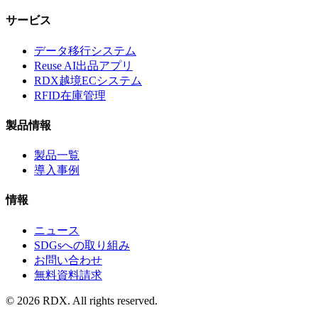
サービス
データ移行システム
Reuse AI出品アプリ
RDX越境ECシステム
RFID在庫管理
製品情報
製品一覧
導入事例
情報
ニュース
SDGsへの取り組み
お問い合わせ
無料資料請求
©
2026
RDX. All rights reserved.