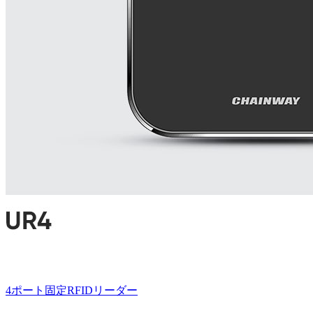
4ポート固定RFIDリーダー