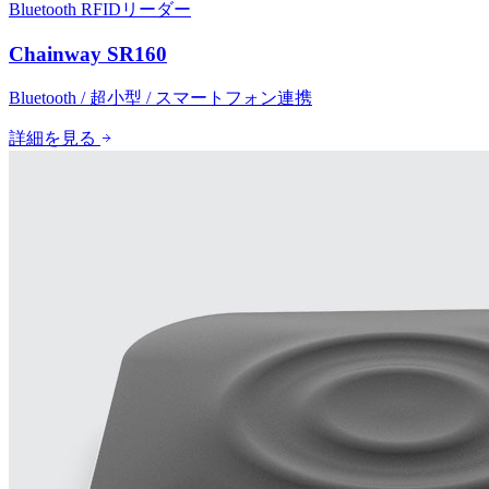
Bluetooth RFIDリーダー
Chainway SR160
Bluetooth / 超小型 / スマートフォン連携
詳細を見る