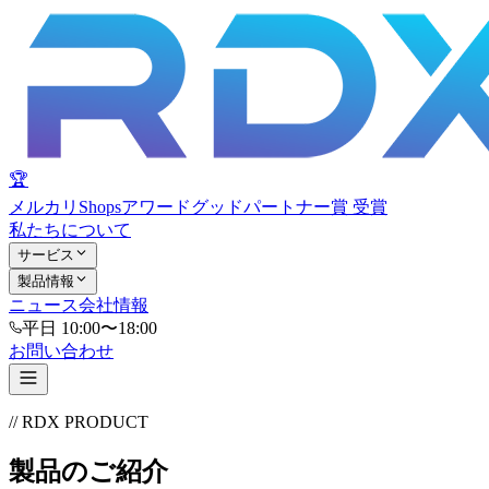
🏆
メルカリShopsアワード
グッドパートナー賞 受賞
私たちについて
サービス
製品情報
ニュース
会社情報
平日 10:00〜18:00
お問い合わせ
// RDX PRODUCT
製品のご紹介