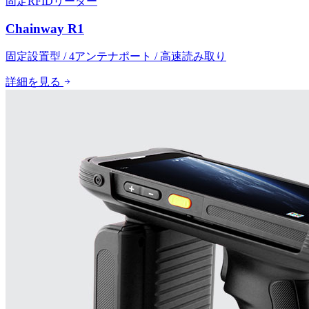
固定RFIDリーダー
Chainway R1
固定設置型 / 4アンテナポート / 高速読み取り
詳細を見る