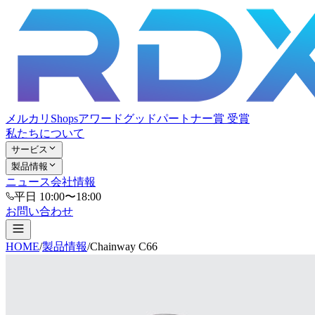
メルカリShopsアワード
グッドパートナー賞 受賞
私たちについて
サービス
製品情報
ニュース
会社情報
平日 10:00〜18:00
お問い合わせ
HOME
/
製品情報
/
Chainway C66