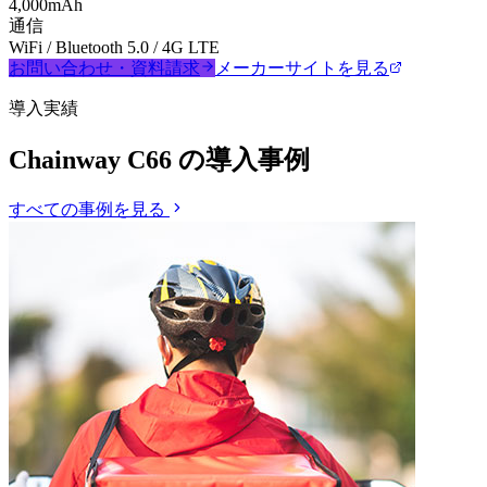
4,000mAh
通信
WiFi / Bluetooth 5.0 / 4G LTE
お問い合わせ・資料請求
メーカーサイトを見る
導入実績
Chainway C66
の導入事例
すべての事例を見る