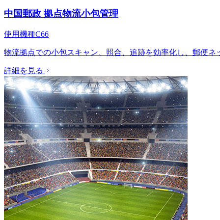
中国郵政 拠点物流小包管理
使用機種
C66
物流拠点での小包スキャン、照合、追跡を効率化し、郵便ネ
詳細を見る