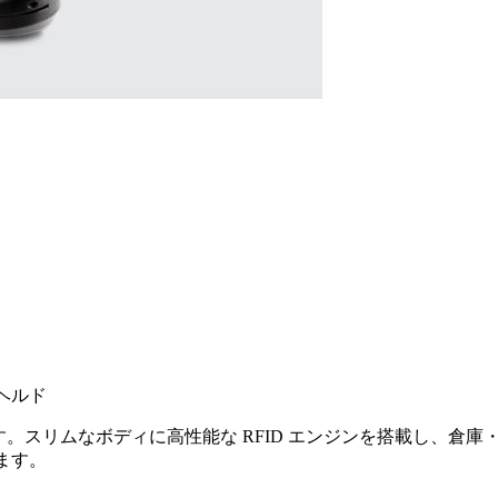
ドヘルド
ルドリーダーです。スリムなボディに高性能な RFID エンジンを搭
ます。