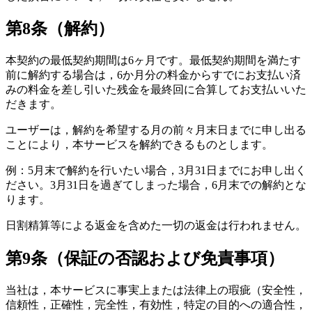
第8条（解約）
本契約の最低契約期間は6ヶ月です。最低契約期間を満たす
前に解約する場合は，6か月分の料金からすでにお支払い済
みの料金を差し引いた残金を最終回に合算してお支払いいた
だきます。
ユーザーは，解約を希望する月の前々月末日までに申し出る
ことにより，本サービスを解約できるものとします。
例：5月末で解約を行いたい場合，3月31日までにお申し出く
ださい。3月31日を過ぎてしまった場合，6月末での解約とな
ります。
日割精算等による返金を含めた一切の返金は行われません。
第9条（保証の否認および免責事項）
当社は，本サービスに事実上または法律上の瑕疵（安全性，
信頼性，正確性，完全性，有効性，特定の目的への適合性，