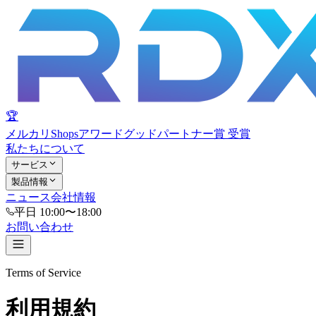
🏆
メルカリShopsアワード
グッドパートナー賞 受賞
私たちについて
サービス
製品情報
ニュース
会社情報
平日 10:00〜18:00
お問い合わせ
Terms of Service
利用規約