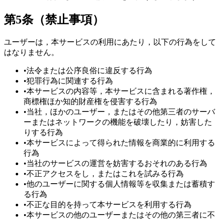
第5条（禁止事項）
ユーザーは，本サービスの利用にあたり，以下の行為をして
はなりません。
•
法令または公序良俗に違反する行為
•
犯罪行為に関連する行為
•
本サービスの内容等，本サービスに含まれる著作権，
商標権ほか知的財産権を侵害する行為
•
当社，ほかのユーザー，またはその他第三者のサーバ
ーまたはネットワークの機能を破壊したり，妨害した
りする行為
•
本サービスによって得られた情報を商業的に利用する
行為
•
当社のサービスの運営を妨害するおそれのある行為
•
不正アクセスをし，またはこれを試みる行為
•
他のユーザーに関する個人情報等を収集または蓄積す
る行為
•
不正な目的を持って本サービスを利用する行為
•
本サービスの他のユーザーまたはその他の第三者に不