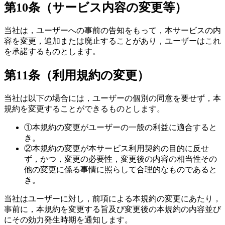
第10条（サービス内容の変更等）
当社は，ユーザーへの事前の告知をもって，本サービスの内
容を変更，追加または廃止することがあり，ユーザーはこれ
を承諾するものとします。
第11条（利用規約の変更）
当社は以下の場合には，ユーザーの個別の同意を要せず，本
規約を変更することができるものとします。
①
本規約の変更がユーザーの一般の利益に適合すると
き。
②
本規約の変更が本サービス利用契約の目的に反せ
ず，かつ，変更の必要性，変更後の内容の相当性その
他の変更に係る事情に照らして合理的なものであると
き。
当社はユーザーに対し，前項による本規約の変更にあたり，
事前に，本規約を変更する旨及び変更後の本規約の内容並び
にその効力発生時期を通知します。