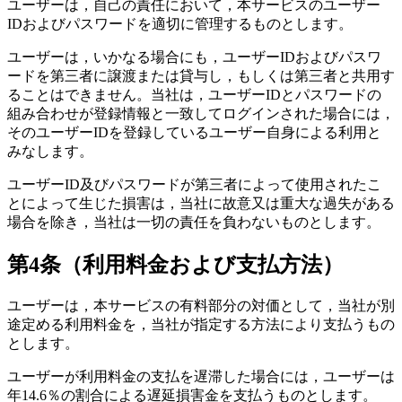
ユーザーは，自己の責任において，本サービスのユーザー
IDおよびパスワードを適切に管理するものとします。
ユーザーは，いかなる場合にも，ユーザーIDおよびパスワ
ードを第三者に譲渡または貸与し，もしくは第三者と共用す
ることはできません。当社は，ユーザーIDとパスワードの
組み合わせが登録情報と一致してログインされた場合には，
そのユーザーIDを登録しているユーザー自身による利用と
みなします。
ユーザーID及びパスワードが第三者によって使用されたこ
とによって生じた損害は，当社に故意又は重大な過失がある
場合を除き，当社は一切の責任を負わないものとします。
第4条（利用料金および支払方法）
ユーザーは，本サービスの有料部分の対価として，当社が別
途定める利用料金を，当社が指定する方法により支払うもの
とします。
ユーザーが利用料金の支払を遅滞した場合には，ユーザーは
年14.6％の割合による遅延損害金を支払うものとします。