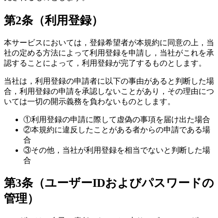
第2条（利用登録）
本サービスにおいては，登録希望者が本規約に同意の上，当
社の定める方法によって利用登録を申請し，当社がこれを承
認することによって，利用登録が完了するものとします。
当社は，利用登録の申請者に以下の事由があると判断した場
合，利用登録の申請を承認しないことがあり，その理由につ
いては一切の開示義務を負わないものとします。
①
利用登録の申請に際して虚偽の事項を届け出た場合
②
本規約に違反したことがある者からの申請である場
合
③
その他，当社が利用登録を相当でないと判断した場
合
第3条（ユーザーIDおよびパスワードの
管理）